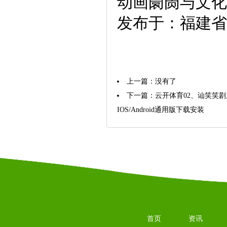
动画阛阓与文化
发布于：福建省
上一篇：没有了
下一篇：
云开体育02、讪笑笑剧之
IOS/Android通用版下载安装
首页
资讯