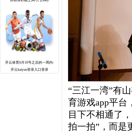
协容身职能上风-开云kaiy
开云体育6月10号之后的一周内-
开云kaiyun登录入口登录
“三江一湾”有
育游戏app平
目下不相通了，
拍一拍”，而是