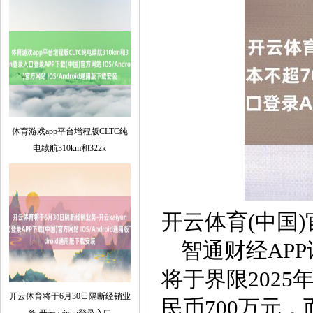
体育游戏app平台增程版CLTC纯
电续航310km和322k
开云体育(中国
智通财经APP
将于界限2025
开云体育将于6月30日隔断经销业
民币700万元，