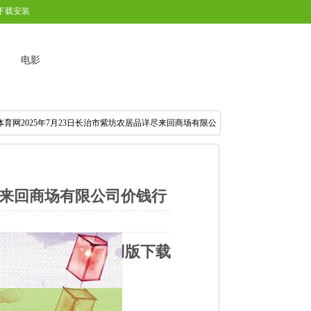
版下载安装
电影
un体育网2025年7月23日长治市紫坊农居品详尽来回商场有限公
详尽来回商场有限公司价钱行
IOS/Android通用版下载