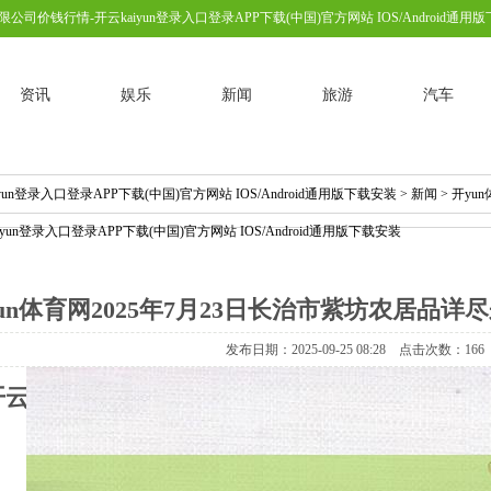
司价钱行情-开云kaiyun登录入口登录APP下载(中国)官方网站 IOS/Android通用
资讯
娱乐
新闻
旅游
汽车
iyun登录入口登录APP下载(中国)官方网站 IOS/Android通用版下载安装
>
新闻
> 开y
yun登录入口登录APP下载(中国)官方网站 IOS/Android通用版下载安装
un体育网2025年7月23日长治市紫坊农居品
发布日期：2025-09-25 08:28 点击次数：166
开云kaiyun登录入口登录APP下载(中国)官方网站 
安装