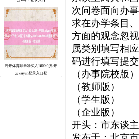
云kaiyun登录入口
次问卷面向办事
求在办学条目、
方面的观念忽视
属类别填写相应
码进行填写提交
云开体育融券净买入1600.0股-开
（办事院校版）
云kaiyun登录入口登
（教师版）
（学生版）
（企业版）
开头：市东谈主
发布于：北京市