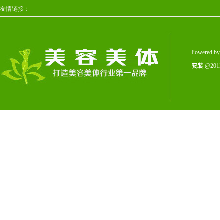
友情链接：
Powered b
安装
@201