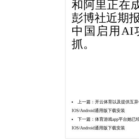
和阿里正在
彭博社近期报
中国启用A
抓。
上一篇：
开云体育以及提供互异化
IOS/Android通用版下载安装
下一篇：
体育游戏app平台她已经
IOS/Android通用版下载安装