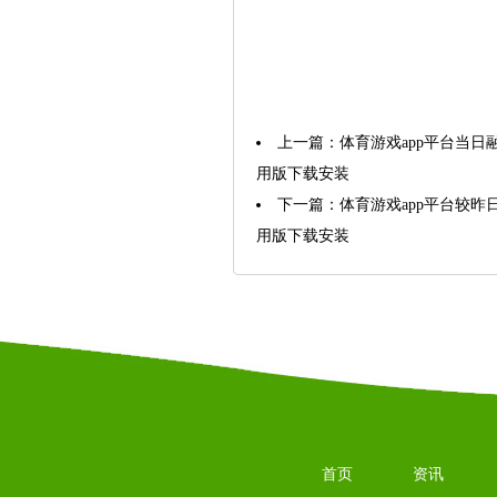
上一篇：
体育游戏app平台当日融券
用版下载安装
下一篇：
体育游戏app平台较昨日高潮
用版下载安装
首页
资讯