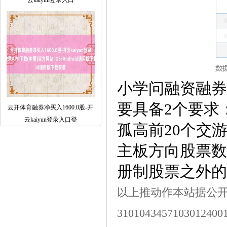
云kaiyun登录入口
小学问融资融券
要具备2个要求
云开体育融券净买入1600.0股-开
云kaiyun登录入口登
孤高前20个交
主板方向股票数
册制股票之外的
以上推动作本站据公开
31010434571030