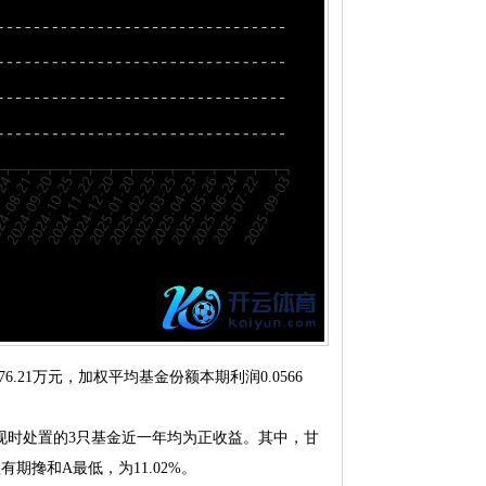
.21万元，加权平均基金份额本期利润0.0566
现时处置的3只基金近一年均为正收益。其中，甘
期搀和A最低，为11.02%。