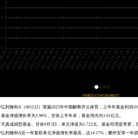
搀和A（001122）泄漏2025年中期解释开云体育，上半年基金利润1076
基金净值增长率为3.96%，甘休上半年末，基金鸿沟为3.61亿元。
成就型基金。甘休9月3日，单元净值为1.722元。基金司理是李君，
华弘利搀和A近一年复权单元净值增长率最高，达14.17%；鹏华安享一年抓有