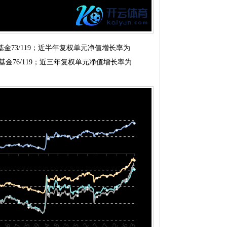
73/119；近半年复权单元净值增长率为
比基金76/119；近三年复权单元净值增长率为