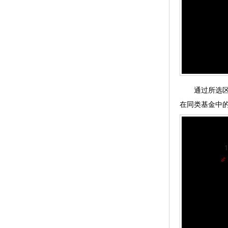
通过所选区间
在同类基金中