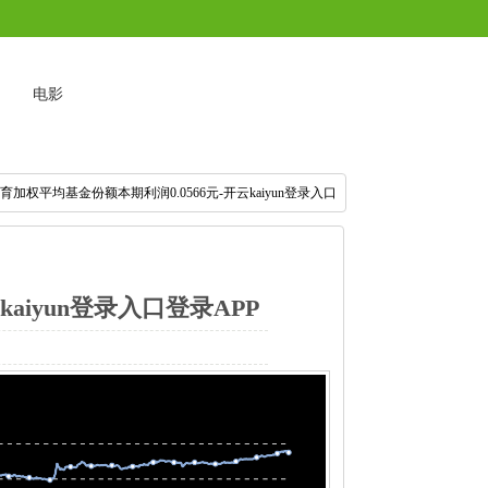
电影
育加权平均基金份额本期利润0.0566元-开云kaiyun登录入口
aiyun登录入口登录APP
通用版下载安装