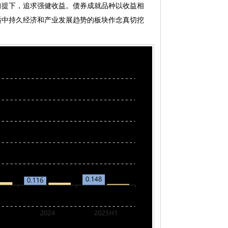
提下，追求强健收益。债券成就品种以收益相
适中持久经济和产业发展趋势的板块作念真切挖