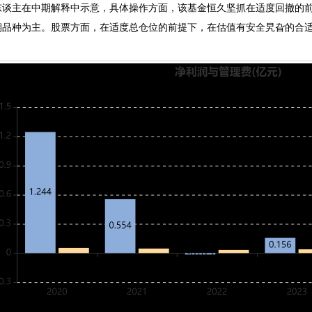
主在中期解释中示意，具体操作方面，该基金恒久坚抓在适度回撤的前
期品种为主。股票方面，在适度总仓位的前提下，在估值有安全旯旮的合