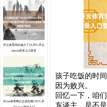
开云体育同比减少了24.29%-开云
kaiyun登录入口登录
孩子吃饭的时间
因为败兴。
回忆一下，咱们
开yun体育网占总成交额3.91%-开
东谈主，是不是