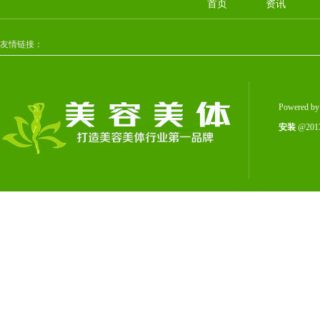
首页
资讯
友情链接：
Powered b
安装
@201