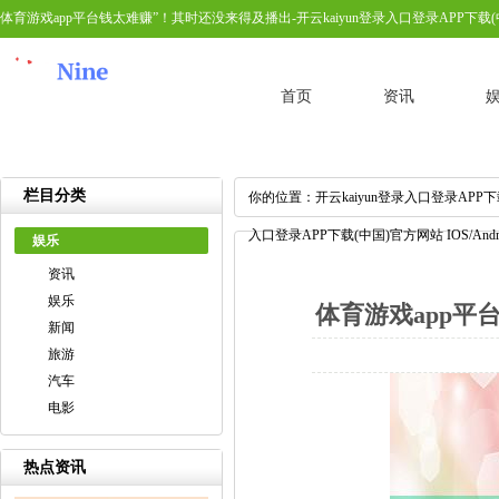
体育游戏app平台钱太难赚”！其时还没来得及播出-开云kaiyun登录入口登录APP下载(中国
首页
资讯
栏目分类
你的位置：
开云kaiyun登录入口登录APP下
入口登录APP下载(中国)官方网站 IOS/An
娱乐
资讯
娱乐
体育游戏app平
新闻
旅游
汽车
APP
电影
热点资讯