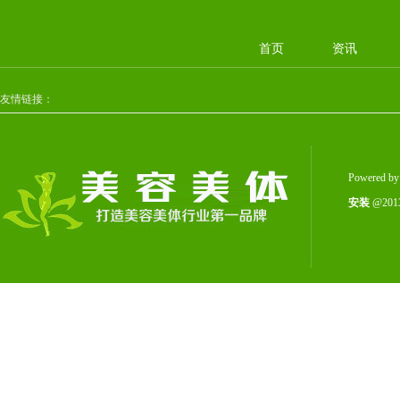
首页
资讯
友情链接：
Powered b
安装
@201