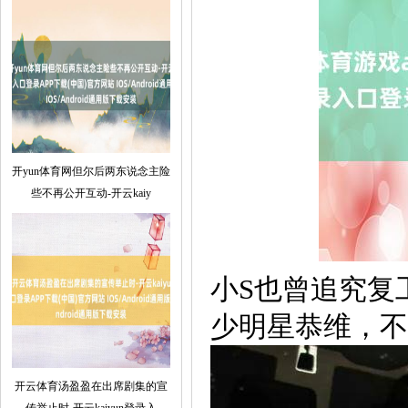
开yun体育网但尔后两东说念主险
些不再公开互动-开云kaiy
小S也曾追究复
少明星恭维，不
开云体育汤盈盈在出席剧集的宣