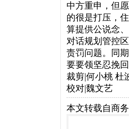
中方重申，但愿
的很是打压，住
算提供公说念、
对话规划管控区
责罚问题。同期
要要领坚忍挽回
裁剪|何小桃 杜
校对|魏文艺
本文转载自商务