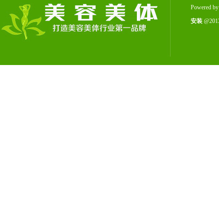
Powered b
安装
@201