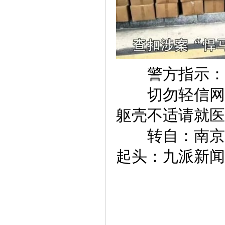
警方指示：
切勿轻信网红
躯壳不适请就医
转自：南京
起头：九派新闻