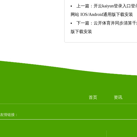
上一篇：
开云kaiyun登录入口
网站 IOS/Android通用版下载安装
下一篇：
云开体育并同步清算千般邪典
版下载安装
首页
资讯
友情链接：