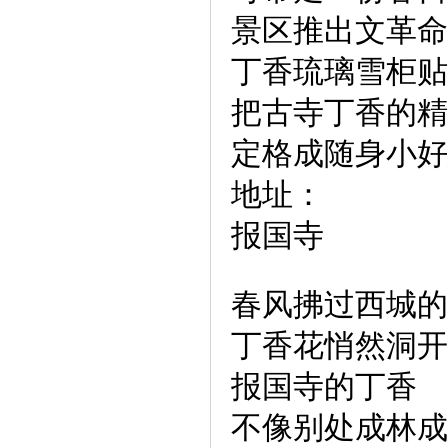
景区推出文革命
丁香琉璃雪柜贴
把古寺丁香的精
定格成随身小好
地址：
报国寺
春风拂过西城的
丁香花悄然洞开
报国寺的丁香
不像别处成林成