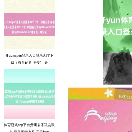
开云kaiyun登录入口登录APP下
载（总台记者 毛俊）-开
体育游戏app平台贵州省岑巩县政