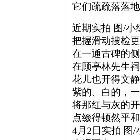
它们疏疏落落地
近期实拍 图/
把握滑动搜检更
在一通古碑的侧
在顾亭林先生祠
花儿也开得文静
紫的、白的，一
将那红与灰的开
点缀得顿然平和
4月2日实拍 图