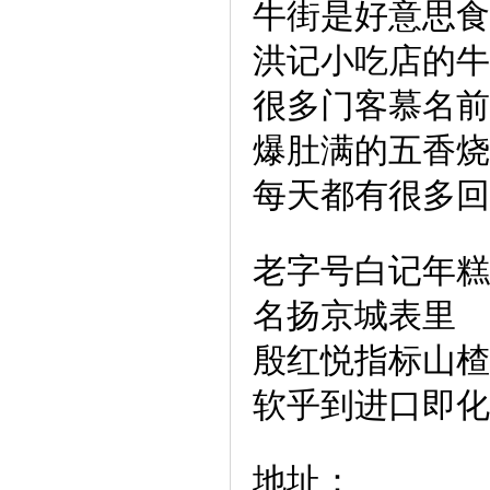
牛街是好意思食
洪记小吃店的牛
很多门客慕名前
爆肚满的五香烧
每天都有很多回
老字号白记年糕
名扬京城表里
殷红悦指标山楂
软乎到进口即化
地址：