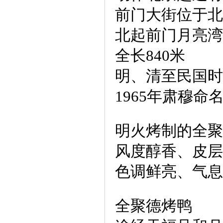
前门大街位于北
北起前门月亮湾
全长840米
明、清至民国时
1965年肃穆命
明火烤制的全聚
风度醇香、皮层
色调鲜亮、气息
全聚德烤鸭