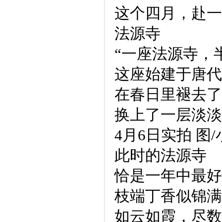
这个四月，赴一
法源寺
“一座法源寺，
这座始建于唐代
在春日里褪去了
换上了一层淡淡
4月6日实拍 图
此时的法源寺
恰是一年中最好
枝端丁香似锦满
如云如霞，尽数