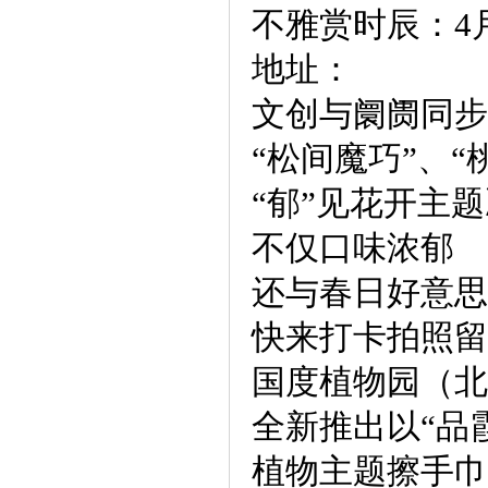
不雅赏时辰：4
地址：
文创与阛阓同步
“松间魔巧”、“
“郁”见花开主
不仅口味浓郁
还与春日好意思
快来打卡拍照留
国度植物园（北
全新推出以“品
植物主题擦手巾