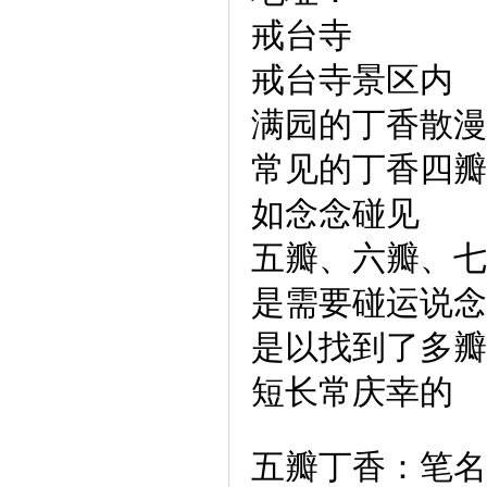
戒台寺
戒台寺景区内
满园的丁香散漫
常见的丁香四瓣
如念念碰见
五瓣、六瓣、七
是需要碰运说念
是以找到了多瓣
短长常庆幸的
五瓣丁香：笔名