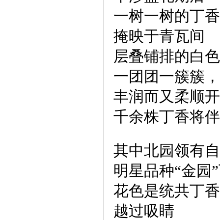
一树一树的丁香
掩映于青瓦间
层叠铺排的白色
一团团一簇簇，
丰润而又柔顺开
千余株丁香将伴
其中北园领有自
明星品种“金园
花色是统共丁香
越过吸睛