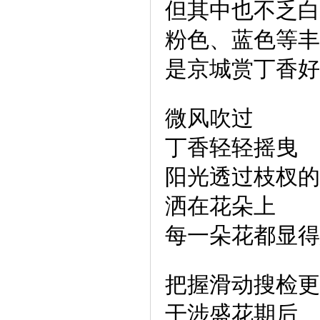
但其中也不乏白
粉色、蓝色等丰
是京城赏丁香好
微风吹过
丁香轻轻摇曳
阳光透过枝杈的
洒在花朵上
每一朵花都显得
把握滑动搜检更
干涉盛花期后