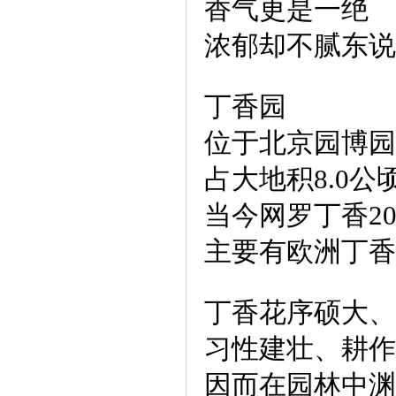
香气更是一绝
浓郁却不腻东说
丁香园
位于北京园博园
占大地积8.0公
当今网罗丁香2
主要有欧洲丁香
丁香花序硕大、
习性建壮、耕作
因而在园林中渊