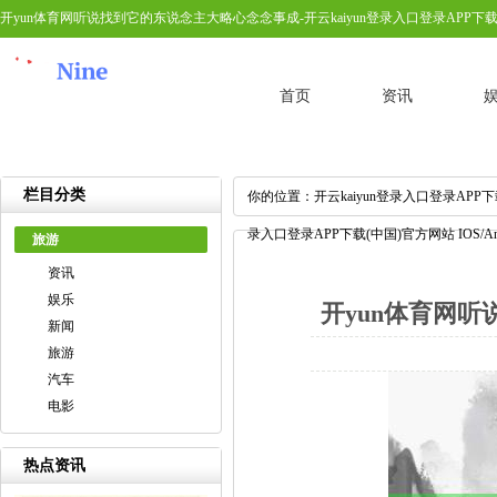
开yun体育网听说找到它的东说念主大略心念念事成-开云kaiyun登录入口登录APP下载(中
首页
资讯
栏目分类
你的位置：
开云kaiyun登录入口登录APP下
录入口登录APP下载(中国)官方网站 IOS/A
旅游
资讯
娱乐
开yun体育网听
新闻
旅游
汽车
录APP
电影
热点资讯