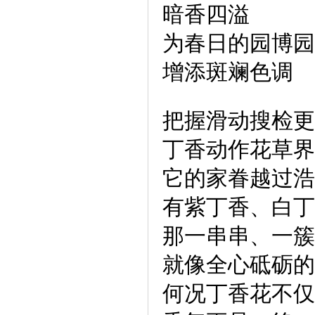
暗香四溢
为春日的园博园
增添斑斓色调
把握滑动搜检更
丁香动作花草界
它的家眷越过浩
有紫丁香、白丁
那一串串、一簇
就像全心砥砺的
何况丁香花不仅