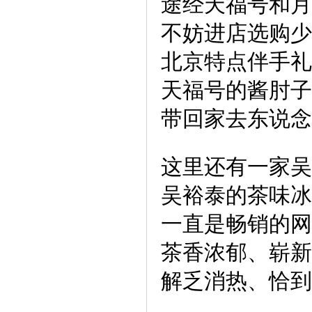
途经天福号和月
不妨进店选购少
北京特点伴手礼
天福号的酱肘子
带回家去东说念
这里还有一家吴
吴裕泰的茶味冰
一直是畅销的网
茶香浓郁、崭新
解乏消热、恰到