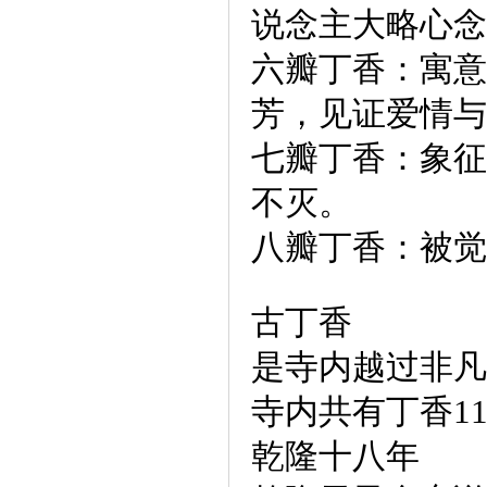
说念主大略心念
六瓣丁香：寓意
芳，见证爱情与
七瓣丁香：象征
不灭。
八瓣丁香：被觉
古丁香
是寺内越过非凡
寺内共有丁香11
乾隆十八年