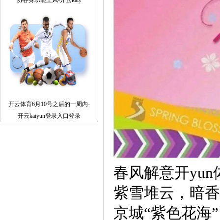
协容身职能上风-开云kaiy
开云体育6月10号之后的一周内-
开云kaiyun登录入口登录
春风解意开yu
紫雪堆云，暗香
京城“紫色花海