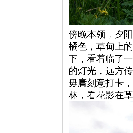
傍晚本领，夕阳
橘色，草甸上的
下，看着临了一
的灯光，远方传
毋庸刻意打卡，
林，看花影在草