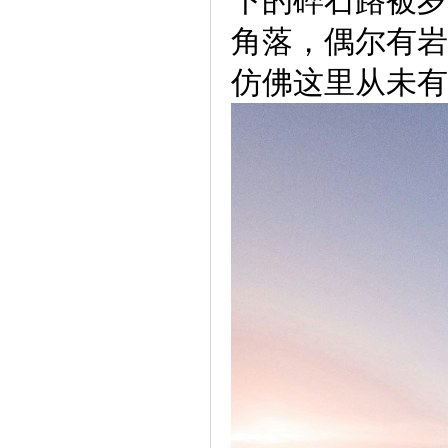
下的碎石路被岁
角落，偶尔有岩
仿佛这里从未有