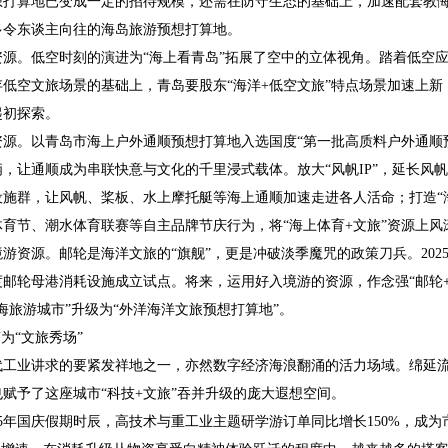
想打算地已变成一定的招待规模，还需在防守生态的基础上，加速配套教悔
多令东谈主向往的海岛旅游预想打算地。
资源。低空时刻的演进为“海上看青岛”拓展了空中的立体视角。踏着低空
存低空文旅场景的基础上，青岛要股东“海洋+低空文旅”特点场景加速上
起初探索。
资源。以青岛市海上户外通顺预想打算地入选国度“第一批高质料户外通顺
，让通顺成为串联快意与文化的千里浸式载体。放大“风帆IP”，延长风
施群，让风帆、桨板、水上摩托艇等海上通顺加速走进各人活命；打造“海
育节、潮水体育联赛等自主品牌节庆行为，将“海上体育+文旅”资源上风
游资源。邮轮是海洋文旅的“旗舰”，更是冲破淡季魔咒的政策刀兵。2025
邮轮母港消耗设施成立试点。将来，运用好入境游的资源，作念强“邮轮+会
海旅游城市”升级为“外洋海洋文旅预想打算地”。
为“文旅秀场”
代工业讲求的要紧发祥地之一，亦然数字经济海浪翻涌的活力场域。绵延
赋予了这座城市“科技+文旅”吞并升级的庞大遐想空间。
25年国庆假期时辰，高技术与重工业主题研学游订单同比增长150%，成