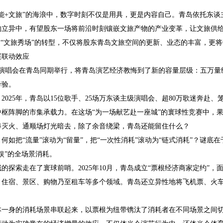
智能+文旅”的海浪中，数字时刻不仅是用具，更是内容自己。青岛依托东
立异中，有望股东一场将前沿时刻镶嵌文旅产物的产业变革，让文旅供给从
到“文旅秀场”的转型，不仅将股东青岛文旅空间的更新、业态的丰富，更
展联动效应
三场演唱会在青岛同期举行，将青岛演艺经济教悔到了新的容量层级：五万
考验。
2025年，青岛以15位歌手、25场万东谈主级演唱会、超80万歌迷奔赴
中枢阵脚的市集承载力。在这场“为一场献艺赴一座城”的寰球性竞赛中，
棒灭火、通顺场灯光暗去，除了余音绕梁，青岛还能留住什么？
何如把“流量”滚动为“留量”，把“一次性消耗”滚动为“链式消耗”？谜底
娱”的全场景消耗。
的探索走在了寰球前哨。2025年10月，青岛成立“票根经济商家定约”，面
、住宿、景区、购物乃至租车等多个领域。青岛还立异性地将飞机票、火车
一身的消耗场景串联起来，以票根为纽带镌汰了消耗者在不同场景之间切换