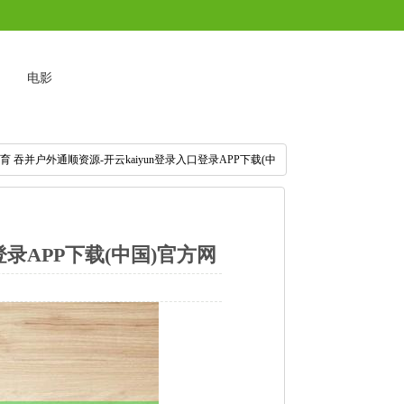
电影
育 吞并户外通顺资源-开云kaiyun登录入口登录APP下载(中
登录APP下载(中国)官方网
安装