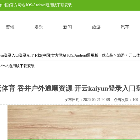
国)官方网站 IOS/Android通用版下载安装
资讯
娱乐
新闻
旅游
汽车
iyun登录入口登录APP下载(中国)官方网站 IOS/Android通用版下载安装
>
旅游
> 开云体
ndroid通用版下载安装
体育 吞并户外通顺资源-开云kaiyun登录入口
发布日期：2026-05-21 20:09 点击次数：100
站 IOS/Android通用版下载