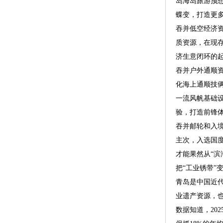
岛海岛旅游预
蝶变，打造更
吞并低空经济
质资源，在现
济生意闭环的
吞并户外通顺
化海上通顺技俩
一流风帆基础设
验，打造前锋体
吞并邮轮和入境
主次，入选国度
才能果然从“滨
把“工业锈带”变
青岛是中国近
业遗产资源，也
数据知道，20