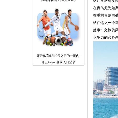
协容身职能上风-开云kaiy
这让文旅愈发超
在青岛尤为如
在重构青岛的
站在这么一个
处事”+文旅的
竞争力的必答
开云体育6月10号之后的一周内-
开云kaiyun登录入口登录