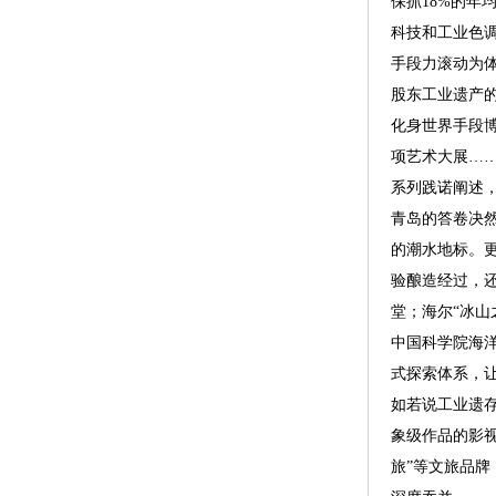
保抓18%的年
科技和工业色
手段力滚动为体
股东工业遗产
化身世界手段博
项艺术大展…
系列践诺阐述
青岛的答卷决然
的潮水地标。
验酿造经过，还
堂；海尔“冰山
中国科学院海
式探索体系，
如若说工业遗存
象级作品的影视
旅”等文旅品牌