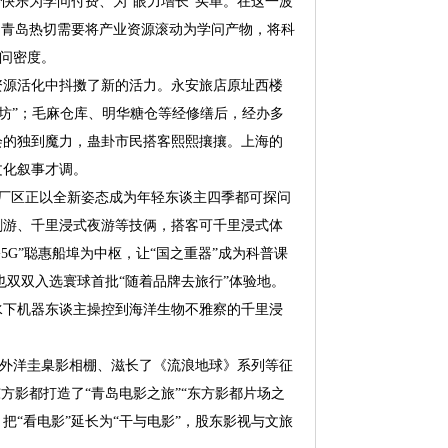
快乐为学问付费、为“眼力增长”买单。在这一波
。青岛热切需要将产业资源滚动为学问产物，将科
学问密度。
资源活化中抖擞了新的活力。永安旅店原址西楼
坊”；毛麻仓库、明华糖仓等经修缮后，经办多
会的独到魔力，蛊卦市民搭客熙熙攘攘。上海的
文化叙事才调。
老厂区正以全新姿态成为年轻东谈主四季都可探问
剧游、千里浸式夜游等技俩，搭客可千里浸式体
5G”聪惠船埠为中枢，让“国之重器”成为科普课
也双双入选寰球首批“随着品牌去旅行”体验地。
水下机器东谈主操控到海洋生物不雅察的千里浸
0个外洋圭臬影相棚、滋长了《流浪地球》系列等征
方影都打造了“青岛电影之旅”“东方影都片场之
，把“看电影”延长为“干与电影”，股东影视与文旅