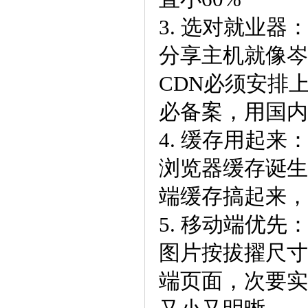
3. 选对就业器
分享主机就像岑
CDN必须安排
必备案，用国内
4. 缓存用起来
浏览器缓存诞生
端缓存搞起来，Wo
5. 移动端优
图片按拔擢尺寸
端页面，次要实