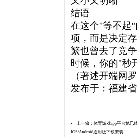
又小又明晰
结语
在这个"等不起
项，而是决定存
繁也曾去了竞争
时候，你的"秒
（著述开端网罗开
发布于：福建省
上一篇：
体育游戏app平台她已经
IOS/Android通用版下载安装