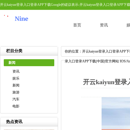
开云kaiyun登录入口登录APP下载Google的磋议表示-开云kaiyun登录入口登录APP下载
首页
资讯
栏目分类
你的位置：
开云kaiyun登录入口登录APP下
录入口登录APP下载(中国)官方网站 IOS/A
新闻
资讯
娱乐
开云kaiyun登
新闻
旅游
汽车
录APP
电影
热点资讯