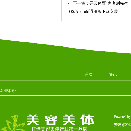
下一篇：
开云体育”患者刘先生：
IOS/Android通用版下载安装
首页
资讯
友情链接：
Powered b
安装
@201