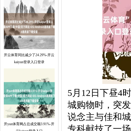
开云体育同比减少了24.29%-开云
kaiyun登录入口登录
5月12日下昼
城购物时，突发
说念主与佳和城
开yun体育网占总成交额3.91%-开
专科献技了一场