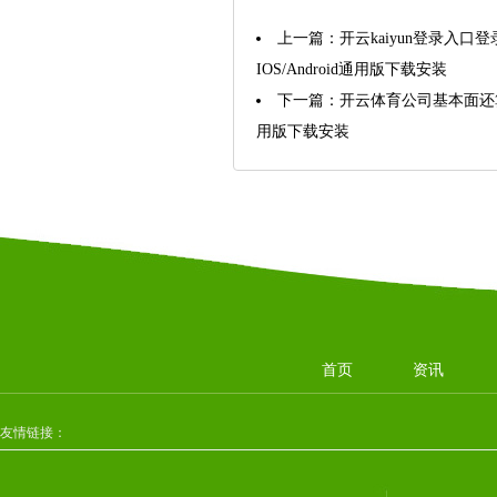
上一篇：
开云kaiyun登录入口登
IOS/Android通用版下载安装
下一篇：
开云体育公司基本面还算“可
用版下载安装
首页
资讯
友情链接：