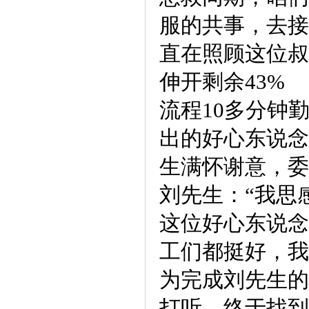
服的共事，去接
直在照顾这位叔
伸开剩余43%
流程10多分钟
出的好心东说念
生满怀谢意，委
刘先生：“我思
这位好心东说念
工们都挺好，我
为完成刘先生的
打听，终于找到