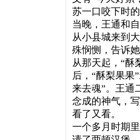
苏一口咬下时的
当晚，王通和自
从小县城来到大
殊悯恻，告诉她
从那天起，“酥
后，“酥梨果果
来去魂”。王通
念成的神气，写
看了又看。
一个多月时期里
请了两顿汉堡，