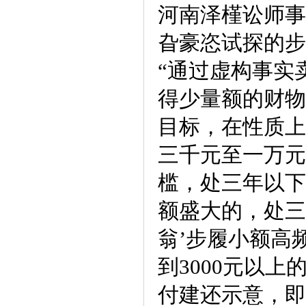
河南泽槿讼师事
旮豪恣试探的步
“通过虚构事实
得少量额的财物
目标，在性质上
三千元至一万元
槛，处三年以下
额盛大的，处三
翁’步履小额高
到3000元以
付建还示意，即