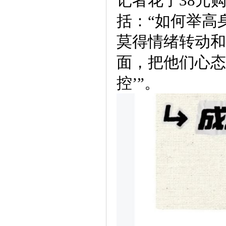
记者花了38元
括：“如何举高
莫得情绪转动和
面，把他们心态
控’”。