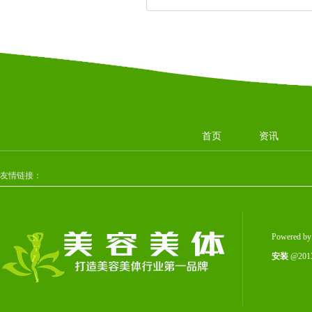
首页
资讯
友情链接：
Powered b
安装
@201