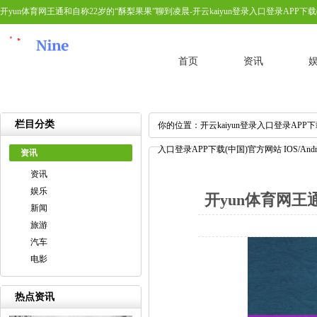
开yun体育网王通和自称22岁的“酥梨果果”聊到凌晨-开云kaiyun登录入口登录APP下载(中
首页
资讯
栏目分类
你的位置：
开云kaiyun登录入口登录APP下
入口登录APP下载(中国)官方网站 IOS/An
资讯
资讯
娱乐
开yun体育网王
新闻
旅游
汽车
录APP
电影
热点资讯