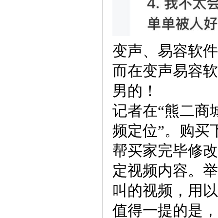
变声、易容软件
而在变声易容软
男的！
记者在“熊二商城
频定位”。购买
帮买家完毕修改
定视频内容。举
叫的视频，用以
值得一提的是，