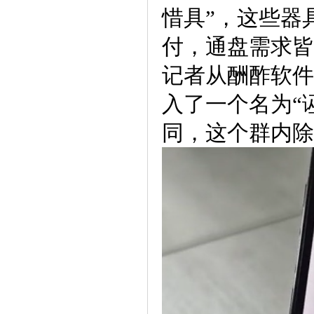
惜具”，这些器
付，通盘需求皆
记者从酬酢软件
入了一个名为“
同，这个群内除