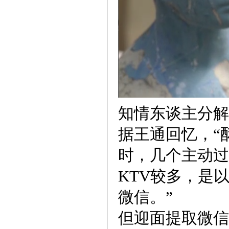
知情东谈主分解
据王通回忆，“
时，几个主动过
KTV较多，是
微信。”
但迎面提取微信