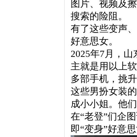
图片、视频及擦
搜索的险阻。
有了这些变声、
好意思女。
2025年7月
主就是用以上软
多部手机，挑升
这些男扮女装的
成小小姐。他们
在“老登”们企
即“变身”好意