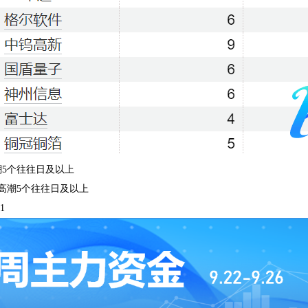
5个往往日及以上
醒高潮5个往往日及以上
31