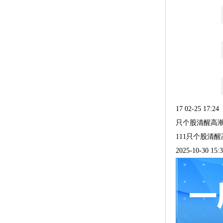
17 02-25 17:24
只个股清醒高潮
111只个股清
2025-10-30 15: