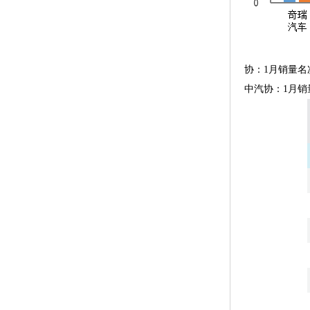
协：1月销量名
中汽协：1月销