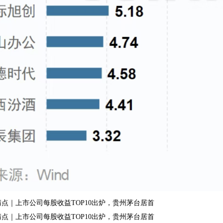
报清点｜上市公司每股收益TOP10出炉，贵州茅台居首
报清点｜上市公司每股收益TOP10出炉，贵州茅台居首