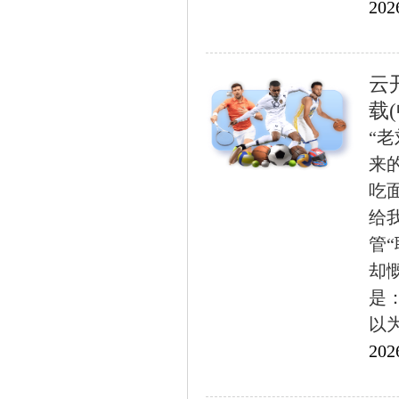
202
云
载(
“
来
吃
给
管
却
是
以为靠
202