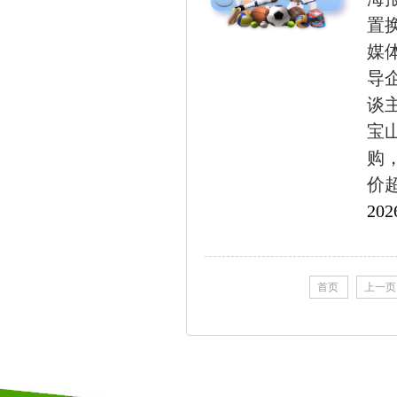
置
媒
导
谈
宝
购
价超1
202
首页
上一页