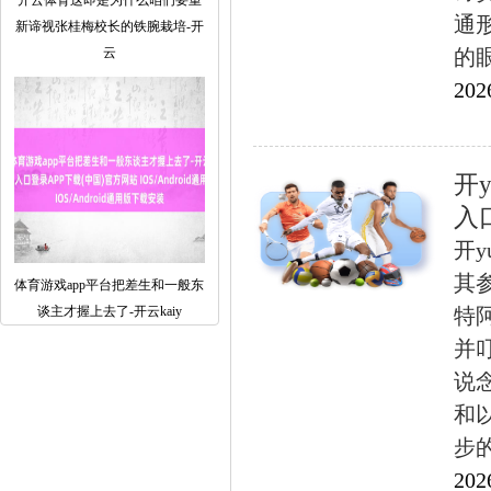
开云体育这即是为什么咱们要重
通
新谛视张桂梅校长的铁腕栽培-开
云
的眼
202
开
入
开
其
体育游戏app平台把差生和一般东
谈主才握上去了-开云kaiy
特
并
说
和
步的
202