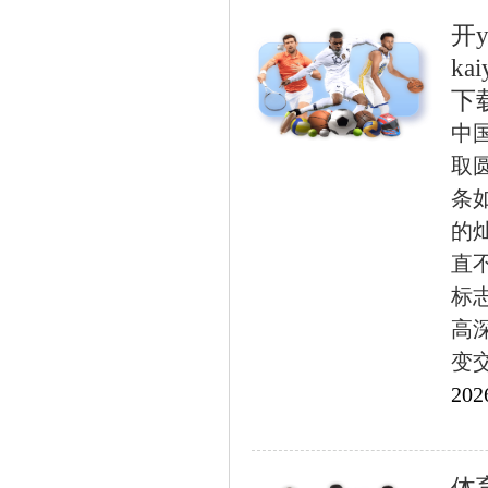
开
ka
下
中
取
条
的
直
标
高
变交
202