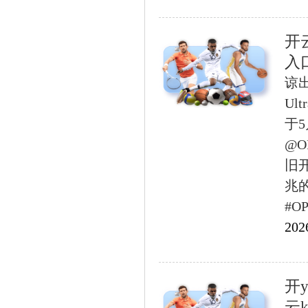
开
入
谅出
Ul
于
@
旧
兆
#O
202
开
云k