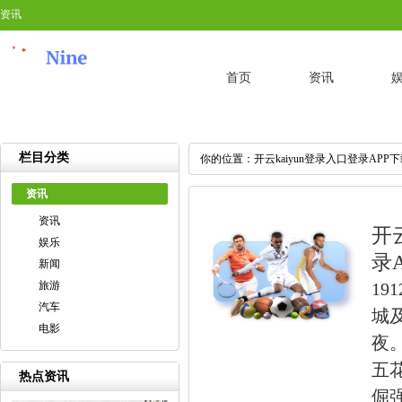
资讯
首页
资讯
栏目分类
你的位置：
开云kaiyun登录入口登录APP下
资讯
资讯
开
娱乐
录A
新闻
旅游
1
汽车
城
电影
夜
五
热点资讯
倔