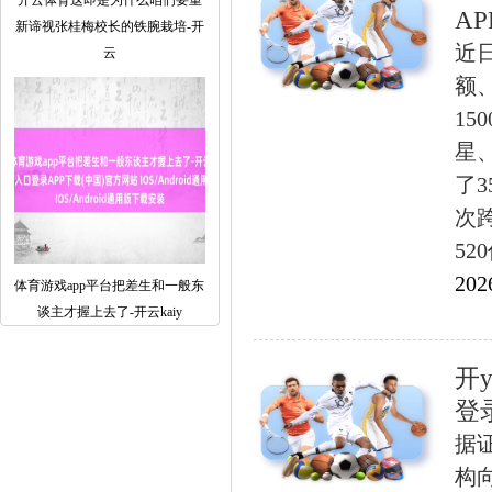
开云体育这即是为什么咱们要重
AP
新谛视张桂梅校长的铁腕栽培-开
近
云
额
15
星
了
次
52
202
体育游戏app平台把差生和一般东
谈主才握上去了-开云kaiy
开
登
据
构