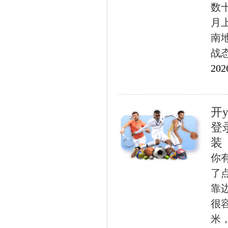
数十
月
南
战态.
202
开
登
装
你
了
靠
很
米