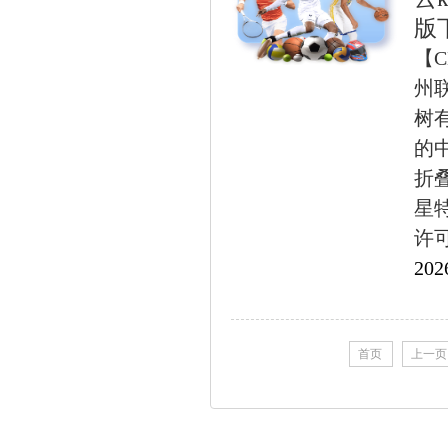
版
【C
州
树
的
折叠
星
许可
202
首页
上一页