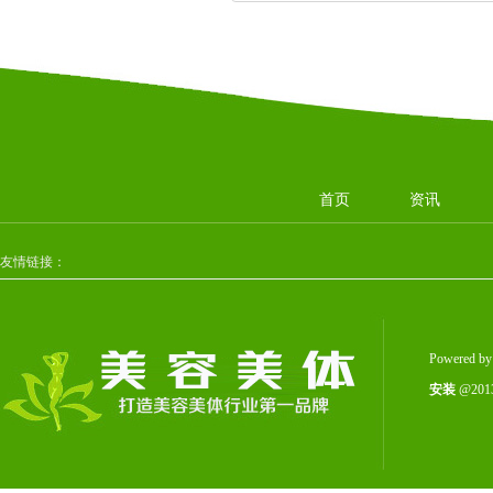
首页
资讯
友情链接：
Powered b
安装
@201