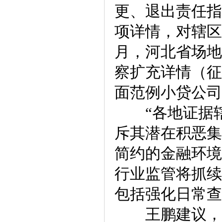
更、退出责任指
项详情，对辖区
月，河北省场地
察扩充详情（征
面范例小贷公司
“各地证据辖
斥其潜在积恶集
简约的金融环境
行业监管将抓续
包括强化日常查
王鹏建议，小