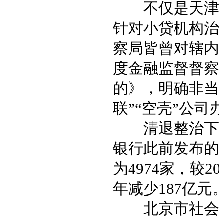
不仅是天津，
针对小贷机构治
察局皆曾对辖内
度金融监督督察
的》，明确非当
联”“空壳”公
清退整治下，
银行此前发布的
为4974家，较
年减少187亿元
北京市社会科