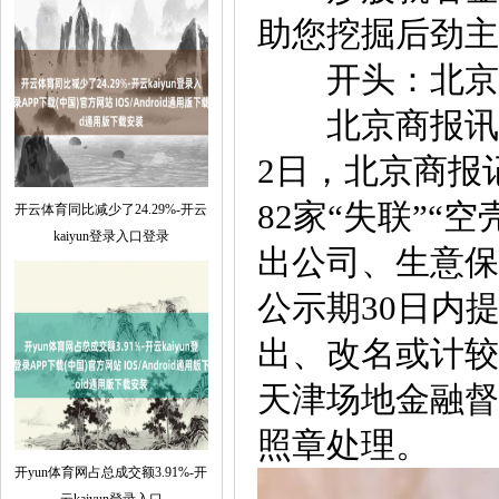
助您挖掘后劲主
开头：北京
北京商报讯（
2日，北京商报
82家“失联”
开云体育同比减少了24.29%-开云
kaiyun登录入口登录
出公司、生意保
公示期30日内
出、改名或计较
天津场地金融督
照章处理。
开yun体育网占总成交额3.91%-开